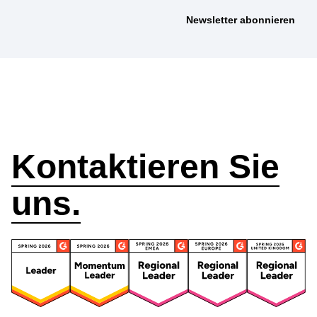
Wie können wir
helfen?
Kontaktieren Sie
uns.