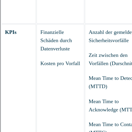
KPIs
Finanzielle
Anzahl der gemelde
Schäden durch
Sicherheitsvorfälle
Datenverluste
Zeit zwischen den
Kosten pro Vorfall
Vorfällen (Durschnit
Mean Time to Detec
(MTTD)
Mean Time to
Acknowledge (MT
Mean Time to Cont