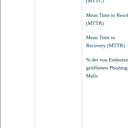
(MTTC)
Mean Time to Reso
(MTTR)
Mean Time to
Recovery (MTTR)
% der von Endnutze
geöffneten Phishing
Mails