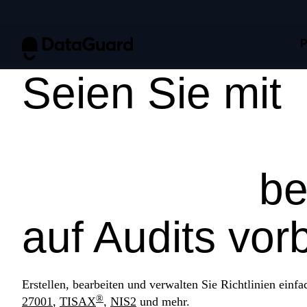
P
Seien Sie mit
Frameworks 
Richtlinien
be
auf Audits vorb
Erstellen, bearbeiten und verwalten Sie Richtlinien ein
®
27001
,
TISAX
,
NIS2
und mehr.