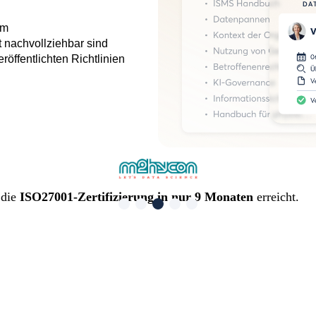
rm
t nachvollziehbar sind
röffentlichten Richtlinien
 die
ISO27001-Zertifizierung in nur 9 Monaten
erreicht.