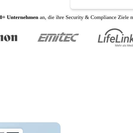
00+ Unternehmen
an, die ihre Security & Compliance Ziele 
insatzbereite Vorlag