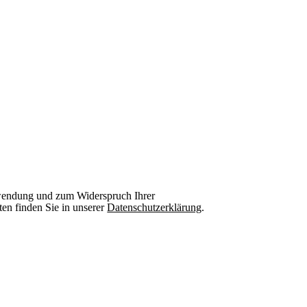
wendung und zum Widerspruch Ihrer
en finden Sie in unserer
Datenschutzerklärung
.