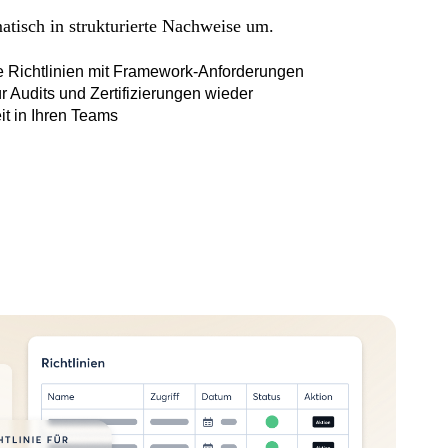
atisch in strukturierte Nachweise um.
te Richtlinien mit Framework-Anforderungen
 Audits und Zertifizierungen wieder
it in Ihren Teams
agement