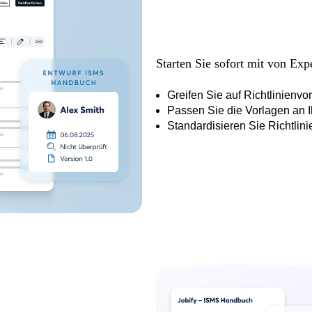
Starten Sie sofort mit von Expe
Greifen Sie auf Richtlinienv
Passen Sie die Vorlagen an I
Standardisieren Sie Richtlin
te Prüf- und Freiga