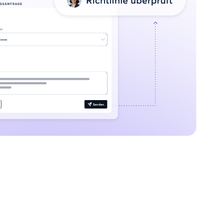
rameworks