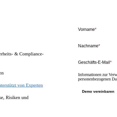
Vorname
*
Nachname
*
erheits- & Compliance-
Geschäfts-E-Mail
*
en
Informationen zur Ver
personenbezogenen Dat
nterstützt von Experten
se, Risiken und