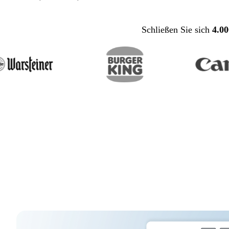
Demo vereinbaren
Schließen Sie sich
4.0
E