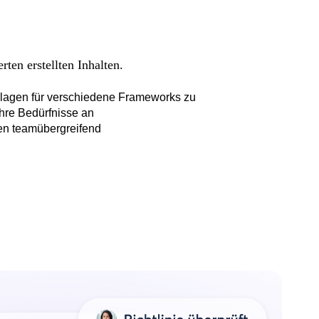
rten erstellten Inhalten.
orlagen für verschiedene Frameworks zu
hre Bedürfnisse an
ien teamübergreifend
beprozesse