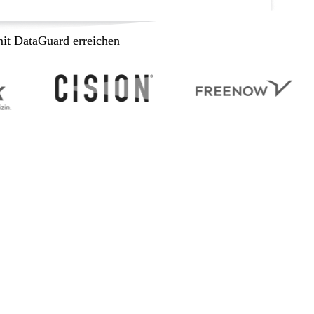
mit DataGuard erreichen
en