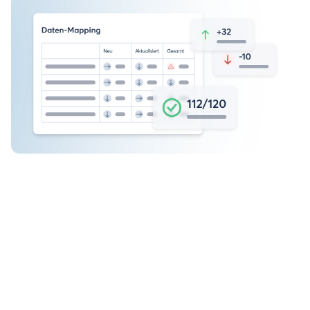
Erkennen &
mindern Sie
Risiken in Ihrer
Datenverarbeitun