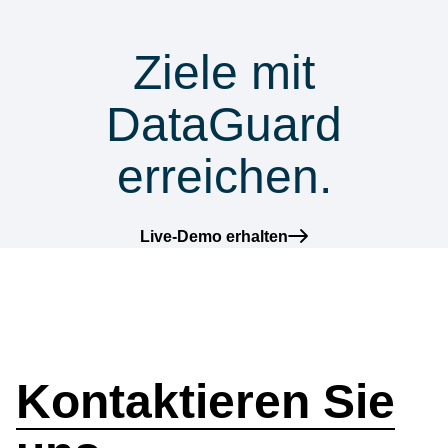
& Compliance
Ziele mit
DataGuard
erreichen.
Live-Demo erhalten
Wie können wir
helfen?
Kontaktieren Sie