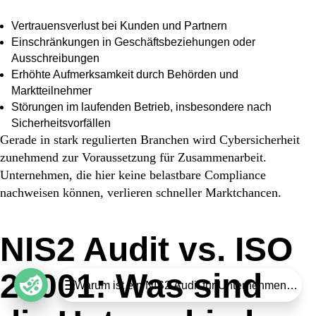
Vertrauensverlust bei Kunden und Partnern
Einschränkungen in Geschäftsbeziehungen oder
Ausschreibungen
Erhöhte Aufmerksamkeit durch Behörden und
Marktteilnehmer
Störungen im laufenden Betrieb, insbesondere nach
Sicherheitsvorfällen
Gerade in stark regulierten Branchen wird Cybersicherheit
zunehmend zur Voraussetzung für Zusammenarbeit.
Unternehmen, die hier keine belastbare Compliance
nachweisen können, verlieren schneller Marktchancen.
NIS2 Audit vs. ISO
27001: Was sind
Table of contents
Warum ist ein NIS2 Audit für Unternehmen wicht
Was ist ein NIS2 Audit?