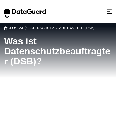
GLOSSAR
DATENSCHUTZBEAUFTRAGTER (DSB)
Was ist
Datenschutzbeauftragte
r (DSB)?
D