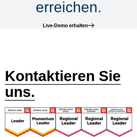
erreichen.
Live-Demo erhalten
Wie können wir
helfen?
Kontaktieren Sie
uns.