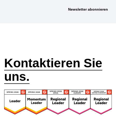
Wie können wir
helfen?
Kontaktieren Sie
uns.