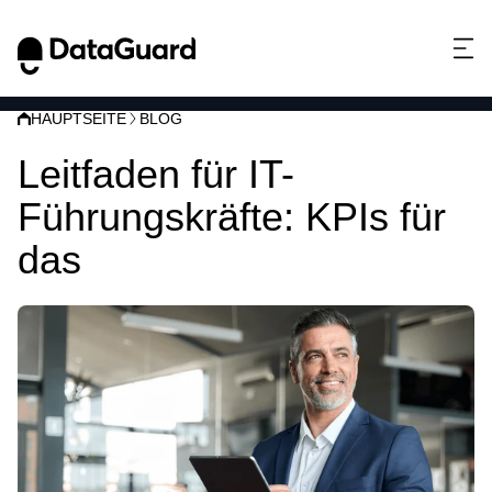
HAUPTSEITE
BLOG
Leitfaden für IT-
Führungskräfte: KPIs für
das
Risikomanagement