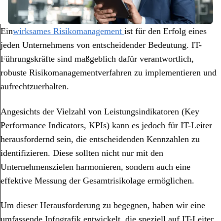
Ein
wirksames Risikomanagement
ist für den Erfolg eines
jeden Unternehmens von entscheidender Bedeutung. IT-
Führungskräfte sind maßgeblich dafür verantwortlich,
robuste Risikomanagementverfahren zu implementieren und
aufrechtzuerhalten.
Angesichts der Vielzahl von Leistungsindikatoren (Key
Performance Indicators, KPIs) kann es jedoch für IT-Leiter
herausfordernd sein, die entscheidenden Kennzahlen zu
identifizieren. Diese sollten nicht nur mit den
Unternehmenszielen harmonieren, sondern auch eine
effektive Messung der Gesamtrisikolage ermöglichen.
Um dieser Herausforderung zu begegnen, haben wir eine
umfassende Infografik entwickelt, die speziell auf IT-Leiter