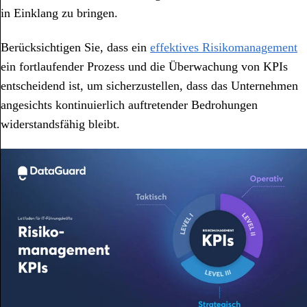
in Einklang zu bringen.
Berücksichtigen Sie, dass ein
effektives Risikomanagement
ein fortlaufender Prozess und die Überwachung von KPIs
entscheidend ist, um sicherzustellen, dass das Unternehmen
angesichts kontinuierlich auftretender Bedrohungen
widerstandsfähig bleibt.