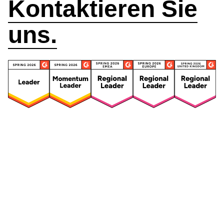
Kontaktieren Sie
uns.
Security
Compliance
Security Features
Compliance Features
Frameworks & Richtlinien
Daten-Mapping & VVT
Asset-Management
Betroffenenanfragen
Vendor Management
Risikomanagement für