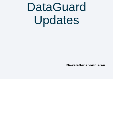
DataGuard
Updates
anmelden &
nichts verpassen
Wie können wir
helfen?