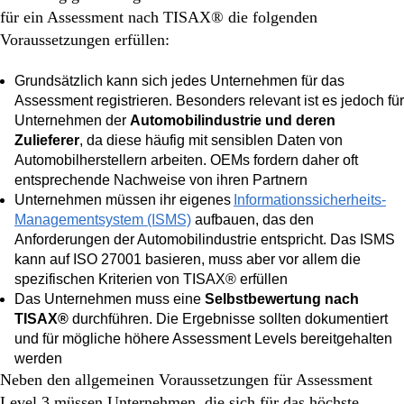
für ein Assessment nach TISAX® die folgenden
Voraussetzungen erfüllen:
Grundsätzlich kann sich jedes Unternehmen für das
Assessment registrieren. Besonders relevant ist es jedoch für
Unternehmen der
Automobilindustrie und deren
Zulieferer
, da diese häufig mit sensiblen Daten von
Automobilherstellern arbeiten.
OEMs fordern daher oft
entsprechende Nachweise von ihren Partnern
Unternehmen müssen ihr eigenes
Informationssicherheits-
Managementsystem (ISMS)
aufbauen, das den
Anforderungen der Automobilindustrie entspricht. Das ISMS
kann auf ISO 27001 basieren, muss aber vor allem die
spezifischen Kriterien von TISAX® erfüllen
Das Unternehmen muss eine
Selbstbewertung nach
TISAX®
durchführen. Die Ergebnisse sollten dokumentiert
und für mögliche höhere Assessment Levels bereitgehalten
werden
Neben den allgemeinen Voraussetzungen für Assessment
Level 3 müssen Unternehmen, die sich für das höchste