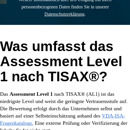
personenbezogenen Daten finden Sie in unserer
Datenschutzerklärung
.
Video ansehen
Was umfasst das
YouTube immer entsperren
Assessment Level
1
nach
TISAX®?
Das
Assessment Level 1
nach TISAX® (AL1) ist das
niedrigste Level und weist die geringste Vertrauensstufe auf.
Die Bewertung erfolgt durch das Unternehmen selbst und
basiert auf einer Selbsteinschätzung anhand des
VDA-ISA-
Fragenkatalogs.
Eine externe Prüfung oder Verifizierung der