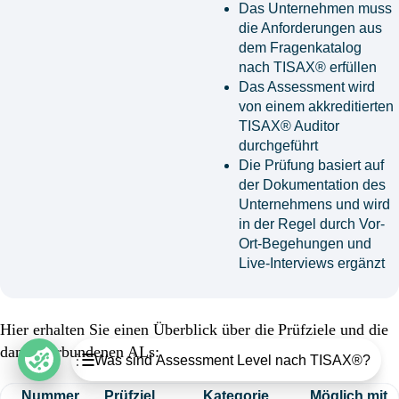
Das Unternehmen muss
die Anforderungen aus
dem Fragenkatalog
nach TISAX® erfüllen
Das Assessment wird
von einem akkreditierten
TISAX® Auditor
durchgeführt
Die Prüfung basiert auf
der Dokumentation des
Unternehmens und wird
in der Regel durch Vor-
Ort-Begehungen und
Live-Interviews ergänzt
Hier erhalten Sie einen Überblick über die
Prüfziele und
die
Table of contents
damit verbundenen ALs:
Was sind Assessment Level nach TISAX®?
Was ist TISAX®?
Nummer
Prüfziel
Kategorie
Möglich mit