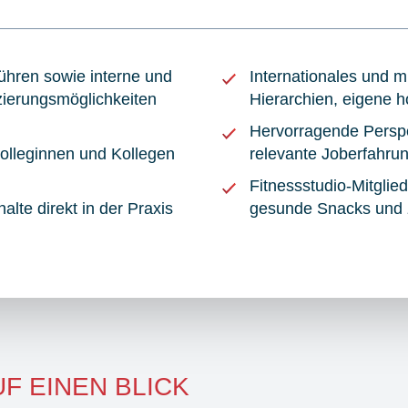
hren sowie interne und
Internationales und mu
izierungsmöglichkeiten
Hierarchien, eigene 
Hervorragende Perspe
olleginnen und Kollegen
relevante Joberfahru
Fitnessstudio-Mitglie
alte direkt in der Praxis
gesunde Snacks und z
F EINEN BLICK