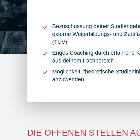
Bezuschussung deiner Studiengebü
externe Weiterbildungs- und Zertif
(TÜV)
Enges Coaching durch erfahrene K
aus deinem Fachbereich
Möglichkeit, theoretische Studieninh
anzuwenden
DIE OFFENEN STELLEN AU