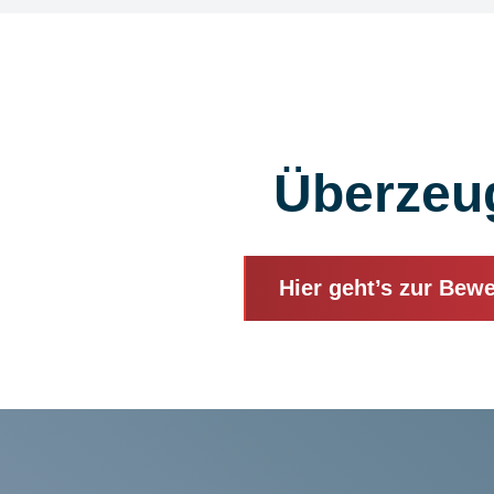
Überzeu
Hier geht’s zur Bew