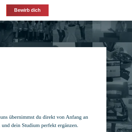
Bewirb dich
it
i uns übernimmst du direkt von Anfang an
n und dein Studium perfekt ergänzen.