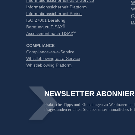
Informationssicherheit-as-a-Service
W
Informationssicherheit Plattform
W
Informationssicherheit Preise
Q
ISO 27001 Beratung
D
®
Beratung zu TISAX
®
Assessment nach TISAX
COMPLIANCE
Compliance-as-a-Service
Whistleblowing-as-a-Service
Whistleblowing Platform
NEWSLETTER ABONNIER
Praktische Tipps und Einladungen zu Webinaren und
Fragestunden erhalten Sie über unser monatliches E-