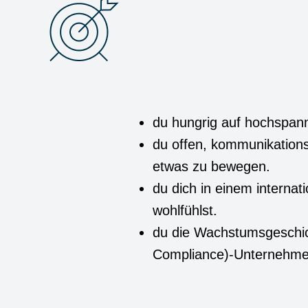
du hungrig auf hochspann
du offen, kommunikations
etwas zu bewegen.
du dich in einem interna
wohlfühlst.
du die Wachstumsgeschich
Compliance)-Unternehmen