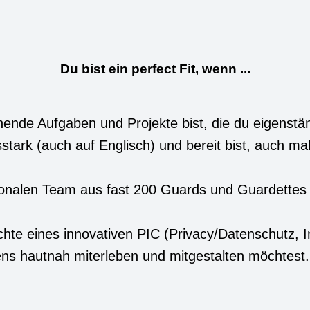
Du bist ein perfect Fit, wenn ...
ende Aufgaben und Projekte bist, die du eigenständ
stark (auch auf Englisch) und bereit bist, auch ma
tionalen Team aus fast 200 Guards und Guardettes 
te eines innovativen PIC (Privacy/Datenschutz, I
s hautnah miterleben und mitgestalten möchtest.