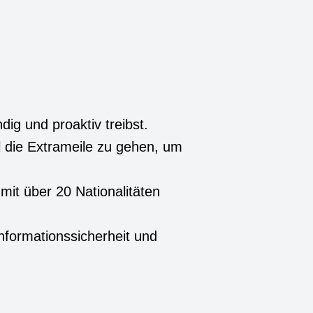
ig und proaktiv treibst.
l die Extrameile zu gehen, um
mit über 20 Nationalitäten
nformationssicherheit und