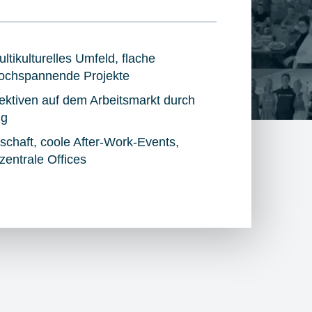
ltikulturelles Umfeld, flache
hochspannende Projekte
ktiven auf dem Arbeitsmarkt durch
ng
dschaft, coole After-Work-Events,
entrale Offices