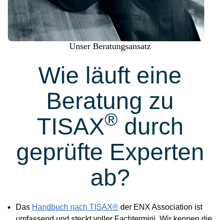
Unser Beratungsansatz
Wie läuft eine
Beratung zu
®
TISAX
durch
geprüfte Experten
ab?
Das
Handbuch nach TISAX®
der ENX Association ist
umfassend und steckt voller Fachtermini. Wir kennen die