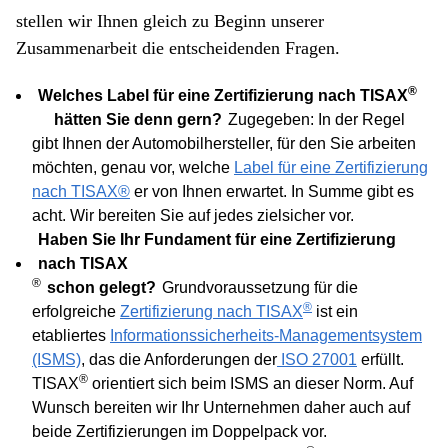
stellen wir Ihnen gleich zu Beginn unserer
Zusammenarbeit die entscheidenden Fragen.
®
Welches
Label
für
eine Zertifizierung
nach
TISAX
hätten Sie denn gern?
Zugegeben: In der Regel
gibt Ihnen der Automobilhersteller, für den Sie arbeiten
möchten, genau vor, welche
Label für eine Zertifizierung
nach TISAX®
er von Ihnen erwartet. In Summe gibt es
acht. Wir bereiten Sie auf jedes zielsicher vor.
Haben Sie Ihr Fundament für eine Zertifizierung
nach TISAX
®
schon gelegt?
Grundvoraussetzung für die
®
erfolgreiche
Zertifizierung nach TISAX
ist ein
etabliertes
Informationssicherheits-Managementsystem
(ISMS)
, das die Anforderungen der
ISO 27001
erfüllt.
®
TISAX
orientiert sich beim ISMS an dieser Norm. Auf
Wunsch bereiten wir Ihr Unternehmen daher auch auf
beide Zertifizierungen im Doppelpack vor.