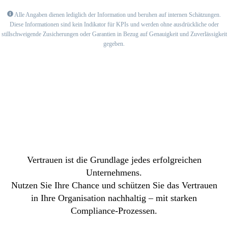
Alle Angaben dienen lediglich der Information und beruhen auf internen Schätzungen.
Diese Informationen sind kein Indikator für KPIs und werden ohne ausdrückliche oder
stillschweigende Zusicherungen oder Garantien in Bezug auf Genauigkeit und Zuverlässigkeit
gegeben.
Vertrauen ist die Grundlage jedes erfolgreichen
Unternehmens.
Nutzen Sie Ihre Chance und schützen Sie das Vertrauen
in Ihre Organisation nachhaltig – mit starken
Compliance-Prozessen.