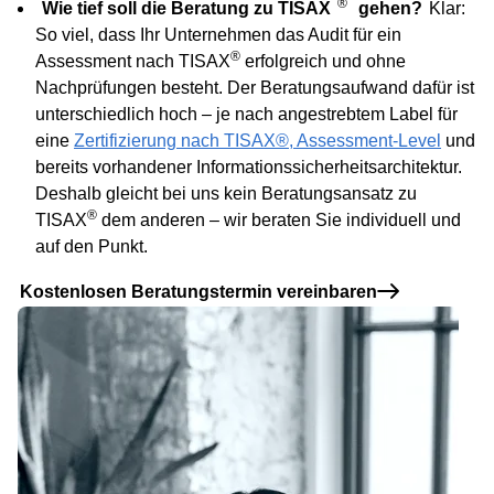
®
Wie tief soll die Beratung zu TISAX
gehen?
Klar:
So viel, dass Ihr Unternehmen das
Audit für ein
®
Assessment nach TISAX
erfolgreich und ohne
Nachprüfungen besteht. Der Beratungsaufwand dafür ist
unterschiedlich hoch – je nach angestrebtem Label für
eine
Zertifizierung nach TISAX®, Assessment-Level
und
bereits vorhandener Informationssicherheitsarchitektur.
Deshalb gleicht bei uns kein Beratungsansatz zu
®
TISAX
dem anderen – wir beraten Sie individuell und
auf den Punkt.
Kostenlosen Beratungstermin vereinbaren