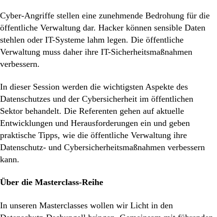
Cyber-Angriffe stellen eine zunehmende Bedrohung für die
öffentliche Verwaltung dar. Hacker können sensible Daten
stehlen oder IT-Systeme lahm legen. Die öffentliche
Verwaltung muss daher ihre IT-Sicherheitsmaßnahmen
verbessern.
In dieser Session werden die wichtigsten Aspekte des
Datenschutzes und der Cybersicherheit im öffentlichen
Sektor behandelt. Die Referenten gehen auf aktuelle
Entwicklungen und Herausforderungen ein und geben
praktische Tipps, wie die öffentliche Verwaltung ihre
Datenschutz- und Cybersicherheitsmaßnahmen verbessern
kann.
Um das gewünschte Video abspielen zu
Über die Masterclass-Reihe
können, erklären Sie sich damit einverstanden,
In unseren Masterclasses wollen wir Licht in den
dass eine Verbindung zu den Servern von