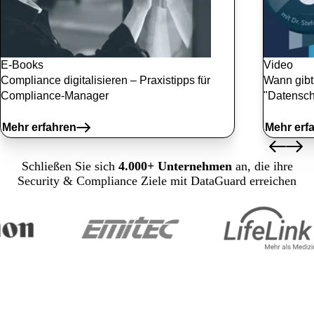
E-Books
Video
Compliance digitalisieren – Praxistipps für
Wann gib
Compliance-Manager
"Datenschu
Mehr erfahren
Mehr erf
Schließen Sie sich
4.000+ Unternehmen
an, die ihre
Security & Compliance Ziele mit DataGuard erreichen