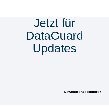
Jetzt für
DataGuard
Updates
anmelden &
nichts verpassen