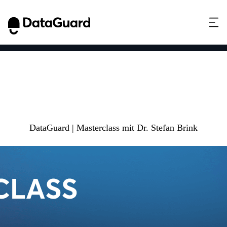
Datenschutz und
Cybersecurity im
öffentlichen Bereich
DataGuard | Masterclass mit Dr. Stefan Brink