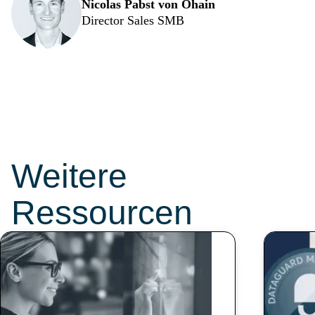
Nicolas Pabst von Ohain
Director Sales SMB
Diese Themen
sollten Sie nicht
verpassen:
Weitere
Ressourcen