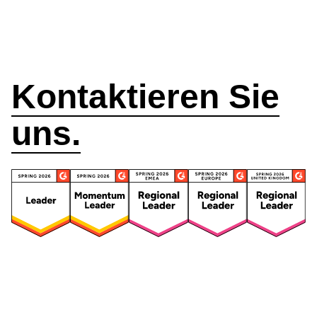
Wie können wir
helfen?
Kontaktieren Sie
uns.
Security
Compliance