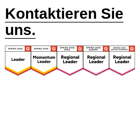
Kontaktieren Sie
uns.
Security
Compliance
Security Features
Compliance Features
Frameworks & Richtlinien
Daten-Mapping & VVT
Asset-Management
Betroffenenanfragen