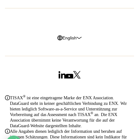
Datenschutzerklärung
Impressum
Cookie Richtlinien
Trust Center
English
®
TISAX
ist eine eingetragene Marke der ENX Association.
DataGuard steht in keiner geschäftlichen Verbindung zu ENX. Wir
bieten lediglich Software-as-a-Service und Unterstützung zur
®
Vorbereitung auf das Assessment nach TISAX
an. Die ENX
Association übernimmt keine Verantwortung für die auf der
DataGuard-Website dargestellten Inhalte.
Alle Angaben dienen lediglich der Information und beruhen auf
internen Schätzungen. Diese Informationen sind kein Indikator für