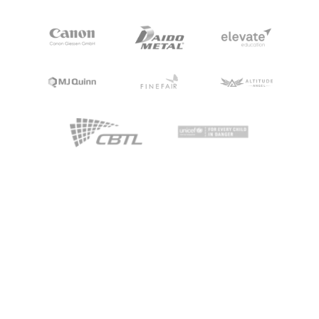
Wie können wir
helfen?