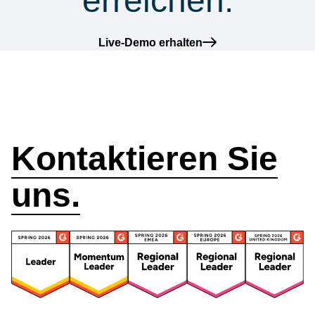
erreichen.
Live-Demo erhalten
Wie können wir
helfen?
Kontaktieren Sie
uns.