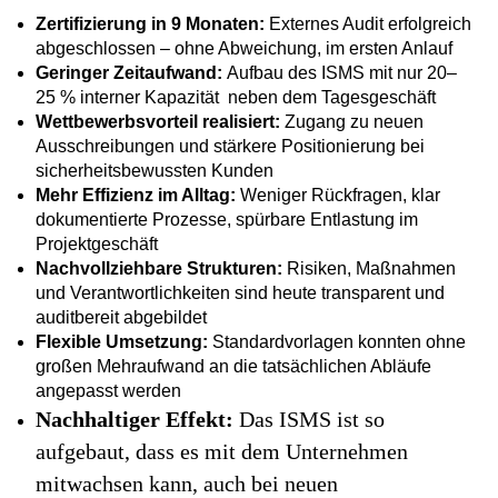
Zertifizierung in 9 Monaten:
Externes Audit erfolgreich
abgeschlossen – ohne Abweichung, im ersten Anlauf
Geringer Zeitaufwand:
Aufbau des ISMS mit nur 20–
25 % interner Kapazität neben dem Tagesgeschäft
Wettbewerbsvorteil realisiert:
Zugang zu neuen
Ausschreibungen und stärkere Positionierung bei
sicherheitsbewussten Kunden
Mehr Effizienz im Alltag:
Weniger Rückfragen, klar
dokumentierte Prozesse, spürbare Entlastung im
Projektgeschäft
Nachvollziehbare Strukturen:
Risiken, Maßnahmen
und Verantwortlichkeiten sind heute transparent und
auditbereit abgebildet
Flexible Umsetzung:
Standardvorlagen konnten ohne
großen Mehraufwand an die tatsächlichen Abläufe
angepasst werden
Nachhaltiger Effekt:
Das ISMS ist so
aufgebaut, dass es mit dem Unternehmen
mitwachsen kann, auch bei neuen