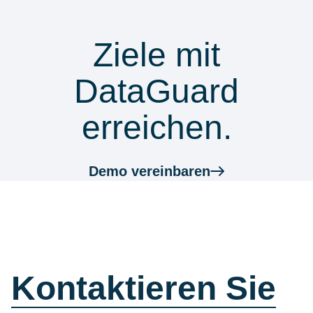
& Compliance
Ziele mit
DataGuard
erreichen.
Demo vereinbaren
Wie können wir
helfen?
Kontaktieren Sie