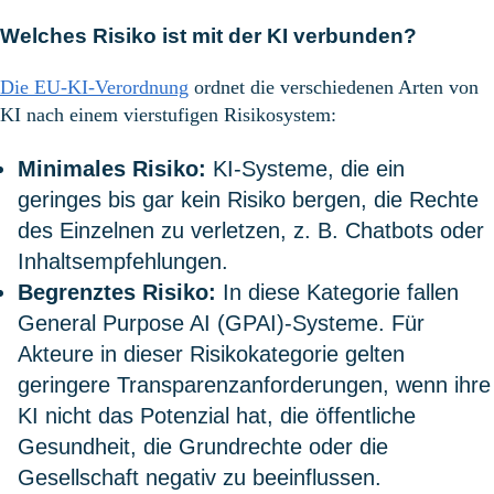
Welches Risiko
ist
mit
der KI
verbunden
?
Die EU-KI-Verordnung
ordnet die verschiedenen Arten von
KI nach einem vierstufigen Risikosystem:
Minimales Risiko:
KI-Systeme, die ein
geringes bis gar kein Risiko bergen, die Rechte
des Einzelnen zu verletzen, z. B. Chatbots oder
Inhaltsempfehlungen.
Begrenztes Risiko:
In diese Kategorie fallen
General Purpose AI (GPAI)-Systeme. Für
Akteure in dieser Risikokategorie gelten
geringere Transparenzanforderungen, wenn ihre
KI nicht das Potenzial hat, die öffentliche
Gesundheit, die Grundrechte oder die
Gesellschaft negativ zu beeinflussen.