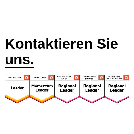
Wie können wir
helfen?
Kontaktieren Sie
uns.