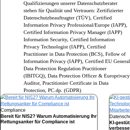
Qualifizierungen unserer Datenschutzberater
stehen für Qualität und Vertrauen: Zertifizierter
Datenschutzbeauftragter (TÜV), Certified
Information Privacy Professional/Europe (IAPP),
Certified Information Privacy Manager (IAPP)
Information Security, Certified Information
Privacy Technologist (IAPP), Certified
Practitioner in Data Protection (BCS), Fellow of
Information Privacy (IAPP), Certified EU General
Data Protection Regulation Practitioner
(IBITGQ), Data Protection Officer & Europrivacy
Auditor, Practitionier Certificate in Data
Protection, PC.dp. (GDPR)
Compliance
Bereit für NIS2? Warum Automatisierung Ihr
Datensch
Rettungsanker für Compliance ist
KI-gestü
verbesse