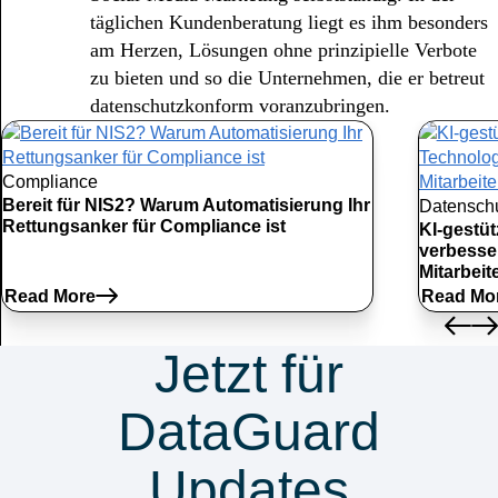
täglichen Kundenberatung liegt es ihm besonders
am Herzen, Lösungen ohne prinzipielle Verbote
zu bieten und so die Unternehmen, die er betreut
datenschutzkonform voranzubringen.
Compliance
Bereit für NIS2? Warum Automatisierung Ihr
Datensch
Rettungsanker für Compliance ist
KI-gestü
verbesse
Mitarbei
Read More
Read Mo
Jetzt für
DataGuard
Updates