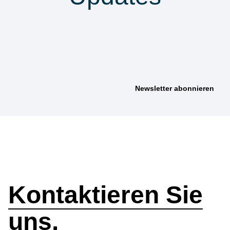
anmelden &
nichts verpassen
Wie können wir
helfen?
Kontaktieren Sie
uns.