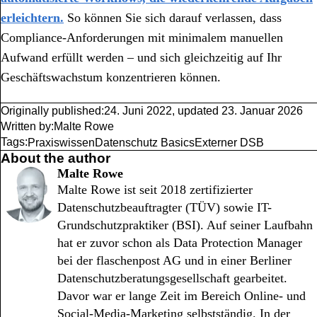
erleichtern.
So können Sie sich darauf verlassen, dass
Compliance-Anforderungen mit minimalem manuellen
Aufwand erfüllt werden – und sich gleichzeitig auf Ihr
Geschäftswachstum konzentrieren können.
Originally published:
24. Juni 2022
,
updated
23. Januar 2026
Written by:
Malte Rowe
Tags:
Praxiswissen
Datenschutz Basics
Externer DSB
About the author
Malte Rowe
Malte Rowe ist seit 2018 zertifizierter
Datenschutzbeauftragter (TÜV) sowie IT-
Grundschutzpraktiker (BSI). Auf seiner Laufbahn
hat er zuvor schon als Data Protection Manager
bei der flaschenpost AG und in einer Berliner
Datenschutzberatungsgesellschaft gearbeitet.
Davor war er lange Zeit im Bereich Online- und
Social-Media-Marketing selbstständig. In der