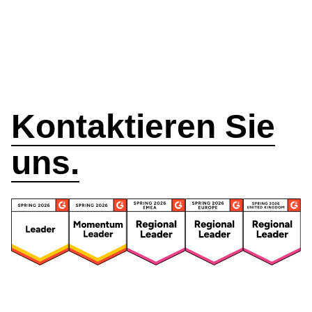
Wie können wir
helfen?
Kontaktieren Sie
uns.