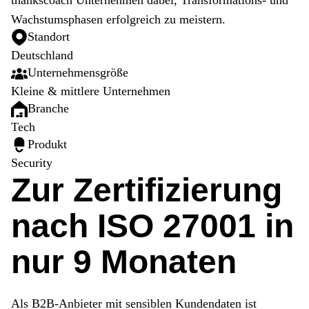
Wachstumsphasen erfolgreich zu meistern.
Standort
Deutschland
Unternehmensgröße
Kleine & mittlere Unternehmen
Branche
Tech
Produkt
Security
Zur Zertifizierung
nach ISO 27001 in
nur 9 Monaten
Als B2B-Anbieter mit sensiblen Kundendaten ist