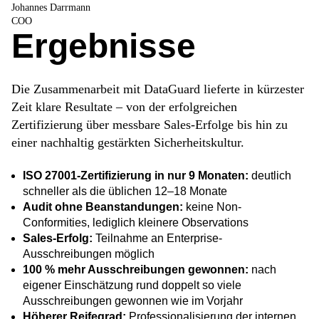
Johannes Darrmann
COO
Ergebnisse
Die Zusammenarbeit mit DataGuard lieferte in kürzester
Zeit klare Resultate – von der erfolgreichen
Zertifizierung über messbare Sales-Erfolge bis hin zu
einer nachhaltig gestärkten Sicherheitskultur.
ISO 27001-Zertifizierung in nur 9 Monaten:
deutlich
schneller als die üblichen 12–18 Monate
Audit ohne Beanstandungen:
keine Non-
Conformities, lediglich kleinere Observations
Sales-Erfolg:
Teilnahme an Enterprise-
Ausschreibungen möglich
100 % mehr Ausschreibungen gewonnen:
nach
eigener Einschätzung rund doppelt so viele
Ausschreibungen gewonnen wie im Vorjahr
Höherer Reifegrad:
Professionalisierung der internen