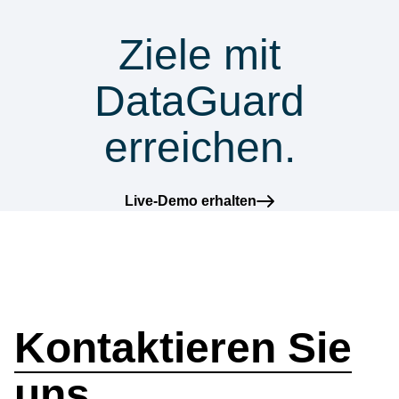
& Compliance
Ziele mit
DataGuard
erreichen.
Live-Demo erhalten
Wie können wir
helfen?
Kontaktieren Sie
uns.