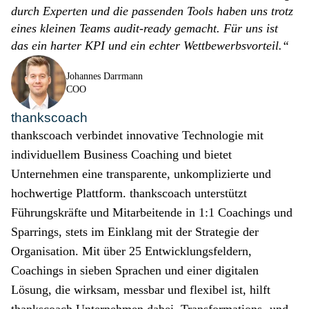
durch Experten und die passenden Tools haben uns trotz
eines kleinen Teams audit-ready gemacht. Für uns ist
das ein harter KPI und ein echter Wettbewerbsvorteil.“
Johannes Darrmann
COO
thankscoach
thankscoach verbindet innovative Technologie mit
individuellem Business Coaching und bietet
Unternehmen eine transparente, unkomplizierte und
hochwertige Plattform. thankscoach unterstützt
Führungskräfte und Mitarbeitende in 1:1 Coachings und
Sparrings, stets im Einklang mit der Strategie der
Organisation. Mit über 25 Entwicklungsfeldern,
Coachings in sieben Sprachen und einer digitalen
Lösung, die wirksam, messbar und flexibel ist, hilft
thankscoach Unternehmen dabei, Transformations- und