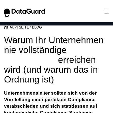
HAUPTSEITE
BLOG
Warum Ihr Unternehmen
nie vollständige
Compliance
erreichen
wird (und warum das in
Ordnung ist)
Unternehmensleiter
sollten sich von der
Vorstellung einer perfekten Compliance
verabschieden und sich stattdessen auf
kontinuierliche Compliance-Strategien