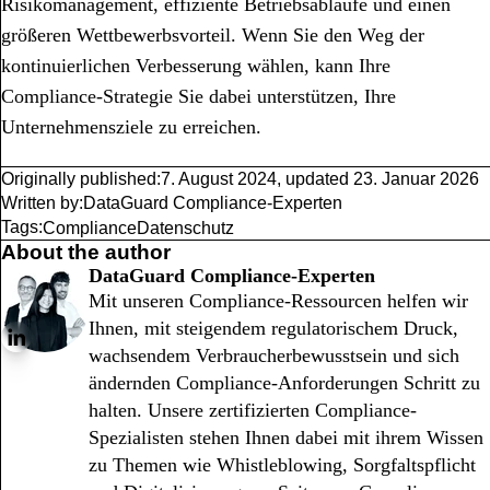
Risikomanagement, effiziente Betriebsabläufe und einen
größeren Wettbewerbsvorteil. Wenn Sie den Weg der
kontinuierlichen Verbesserung wählen, kann Ihre
Compliance-Strategie Sie dabei unterstützen, Ihre
Unternehmensziele zu erreichen.
Originally published:
7. August 2024
,
updated
23. Januar 2026
Written by:
DataGuard Compliance-Experten
Tags:
Compliance
Datenschutz
About the author
DataGuard Compliance-Experten
Mit unseren Compliance-Ressourcen helfen wir
Ihnen, mit steigendem regulatorischem Druck,
wachsendem Verbraucherbewusstsein und sich
ändernden Compliance-Anforderungen Schritt zu
halten. Unsere zertifizierten Compliance-
Spezialisten stehen Ihnen dabei mit ihrem Wissen
zu Themen wie Whistleblowing, Sorgfaltspflicht