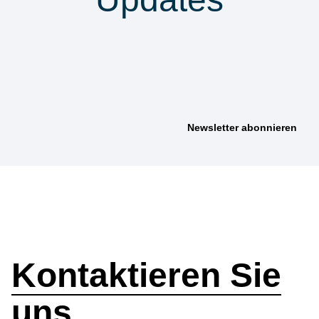
anmelden &
nichts verpassen
Wie können wir
helfen?
Kontaktieren Sie
uns.