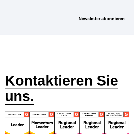
Wie können wir
helfen?
Kontaktieren Sie
uns.