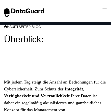
HAUPTSEITE
BLOG
Überblick:
Anhang A.16
Management von
Informationssicherheits
vorfällen
Mit jedem Tag steigt die Anzahl an Bedrohungen für die
Cybersicherheit. Zum Schutz der
Integrität,
Verfügbarkeit und Vertraulichkeit
Ihrer Daten ist
daher ein regelmäßig aktualisiertes und ganzheitliches
Konzept für das Management von