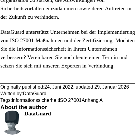
Organisation zu stärken, die Auswirkungen von
Sicherheitsvorfällen einzudämmen sowie deren Auftreten in
der Zukunft zu verhindern.
DataGuard unterstützt Unternehmen bei der Implementierung
von ISO 27001-Maßnahmen und der Zertifizierung. Möchten
Sie die Informationssicherheit in Ihrem Unternehmen
verbessern? Vereinbaren Sie noch heute einen Termin und
setzen Sie sich mit unseren Experten in Verbindung.
Originally published:
24. Juni 2022
,
updated
29. Januar 2026
Written by:
DataGuard
Tags:
Informationssicherheit
ISO 27001
Anhang A
About the author
DataGuard