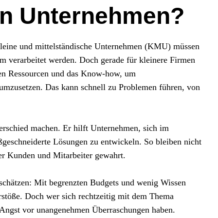
hen Unternehmen?
 kleine und mittelständische Unternehmen (KMU) müssen
orm verarbeitet werden. Doch gerade für kleinere Firmen
ichen Ressourcen und das Know-how, um
 umzusetzen. Das kann schnell zu Problemen führen, von
rschied machen. Er hilft Unternehmen, sich im
geschneiderte Lösungen zu entwickeln. So bleiben nicht
der Kunden und Mitarbeiter gewahrt.
schätzen: Mit begrenzten Budgets und wenig Wissen
Verstöße. Doch wer sich rechtzeitig mit dem Thema
ne Angst vor unangenehmen Überraschungen haben.