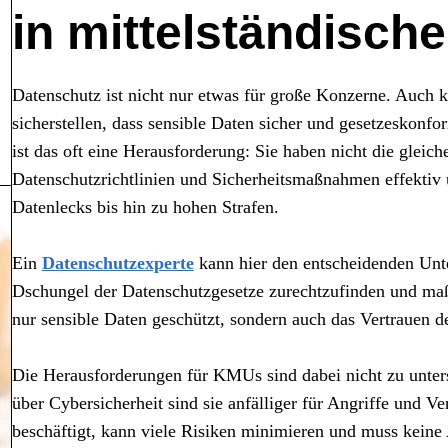
in mittelständisc
Datenschutz ist nicht nur etwas für große Konzerne. Auch
sicherstellen, dass sensible Daten sicher und gesetzeskonf
ist das oft eine Herausforderung: Sie haben nicht die gle
Datenschutzrichtlinien und Sicherheitsmaßnahmen effektiv
Datenlecks bis hin zu hohen Strafen.
Ein
Datenschutzexperte
kann hier den entscheidenden Unte
Dschungel der Datenschutzgesetze zurechtzufinden und maß
nur sensible Daten geschützt, sondern auch das Vertrauen 
Die Herausforderungen für KMUs sind dabei nicht zu unter
über Cybersicherheit sind sie anfälliger für Angriffe und 
beschäftigt, kann viele Risiken minimieren und muss kei