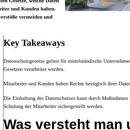
sten Gesetze, welche Daten
beiter und Kunden haben.
verstöße vermeiden und
Key Takeaways
Datenschutzgesetze gelten für mittelständische Unterneh
Gesetzen verarbeitet werden.
Mitarbeiter und Kunden haben Rechte bezüglich ihrer Date
Die Einhaltung des Datenschutzes kann durch Maßnahmen wie
Schulung der Mitarbeiter sichergestellt werden.
Was versteht man 