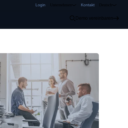
Login
Kontakt
Unternehmen
Deutsch
Demo vereinbaren