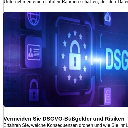
Unternehmen einen soliden Rahmen schaffen, der den Date
Vermeiden Sie DSGVO-Bußgelder und Risiken
Erfahren Sie, welche Konsequenzen drohen und wie Sie Ihr 