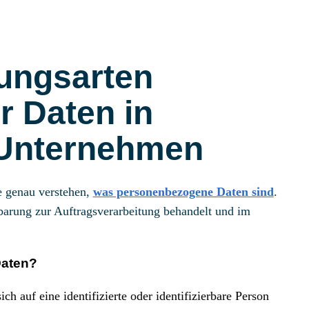
tungsarten
 Daten in
 Unternehmen
ie genau verstehen,
was personenbezogene Daten sind
.
nbarung zur Auftragsverarbeitung behandelt und im
Daten?
h auf eine identifizierte oder identifizierbare Person