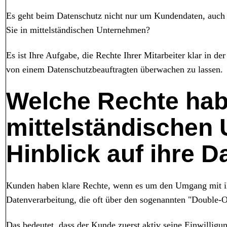
Es geht beim Datenschutz nicht nur um Kundendaten, auch I
Sie in mittelständischen Unternehmen?
Es ist Ihre Aufgabe, die Rechte Ihrer Mitarbeiter klar in d
von einem Datenschutzbeauftragten überwachen zu lassen.
Welche Rechte hab
mittelständischen
Hinblick auf ihre D
Kunden haben klare Rechte, wenn es um den Umgang mit ih
Datenverarbeitung, die oft über den sogenannten "Double-Op
Das bedeutet, dass der Kunde zuerst aktiv seine Einwilligun