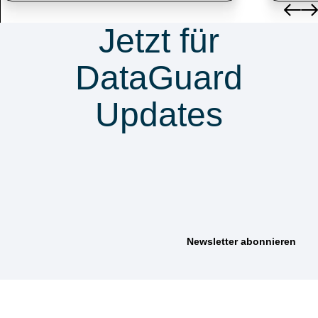
Jetzt für
DataGuard
Updates
anmelden &
nichts verpassen
Wie können wir