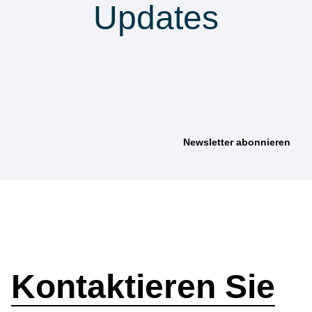
Updates
anmelden &
nichts verpassen
Wie können wir
helfen?
Kontaktieren Sie