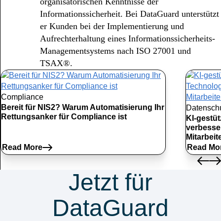
organisatorischen Kenntnisse der
Informationssicherheit. Bei DataGuard unterstützt
er Kunden bei der Implementierung und
Aufrechterhaltung eines Informationssicherheits-
Managementsystems nach ISO 27001 und
TSAX®.
Compliance
Bereit für NIS2? Warum Automatisierung Ihr
Datensch
Rettungsanker für Compliance ist
KI-gestü
verbesse
Mitarbei
Read More
Read Mo
Jetzt für
DataGuard