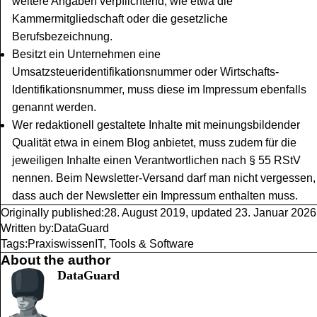
weitere Angaben verpflichtend, wie etwa die
Kammermitgliedschaft oder die gesetzliche
Berufsbezeichnung.
Besitzt ein Unternehmen eine
Umsatzsteueridentifikationsnummer oder Wirtschafts-
Identifikationsnummer, muss diese im Impressum ebenfalls
genannt werden.
Wer redaktionell gestaltete Inhalte mit meinungsbildender
Qualität etwa in einem Blog anbietet, muss zudem für die
jeweiligen Inhalte einen Verantwortlichen nach § 55 RStV
nennen. Beim Newsletter-Versand darf man nicht vergessen,
dass auch der Newsletter ein Impressum enthalten muss.
Originally published:
28. August 2019
,
updated
23. Januar 2026
Written by:
DataGuard
Tags:
Praxiswissen
IT, Tools & Software
About the author
DataGuard