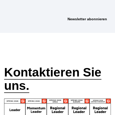
Wie können wir
helfen?
Kontaktieren Sie
uns.