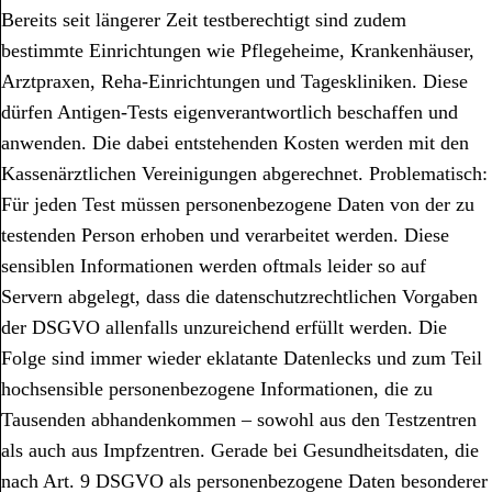
Bereits seit längerer Zeit testberechtigt sind zudem
bestimmte Einrichtungen wie Pflegeheime, Krankenhäuser,
Arztpraxen, Reha-Einrichtungen und Tageskliniken. Diese
dürfen Antigen-Tests eigenverantwortlich beschaffen und
anwenden. Die dabei entstehenden Kosten werden mit den
Kassenärztlichen Vereinigungen abgerechnet. Problematisch:
Für jeden Test müssen personenbezogene Daten von der zu
testenden Person erhoben und verarbeitet werden. Diese
sensiblen Informationen werden oftmals leider so auf
Servern abgelegt, dass die datenschutzrechtlichen Vorgaben
der DSGVO allenfalls unzureichend erfüllt werden. Die
Folge sind immer wieder eklatante Datenlecks und zum Teil
hochsensible personenbezogene Informationen, die zu
Tausenden abhandenkommen – sowohl aus den Testzentren
als auch aus Impfzentren. Gerade bei Gesundheitsdaten, die
nach Art. 9 DSGVO als personenbezogene Daten besonderer