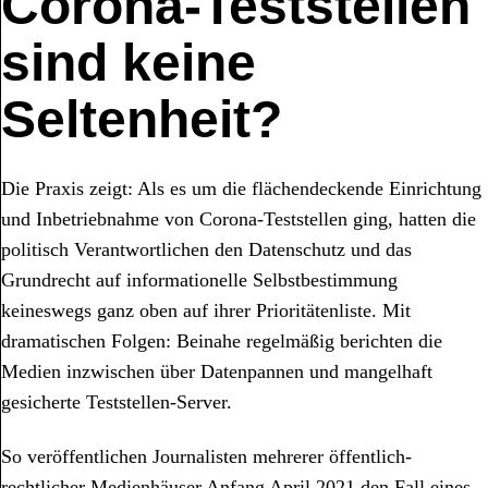
Corona-Teststellen
sind keine
Seltenheit?
Die Praxis zeigt: Als es um die flächendeckende Einrichtung
und Inbetriebnahme von Corona-Teststellen ging, hatten die
politisch Verantwortlichen den Datenschutz und das
Grundrecht auf informationelle Selbstbestimmung
keineswegs ganz oben auf ihrer Prioritätenliste. Mit
dramatischen Folgen: Beinahe regelmäßig berichten die
Medien inzwischen über Datenpannen und mangelhaft
gesicherte Teststellen-Server.
So veröffentlichen Journalisten mehrerer öffentlich-
rechtlicher Medienhäuser Anfang April 2021 den Fall eines