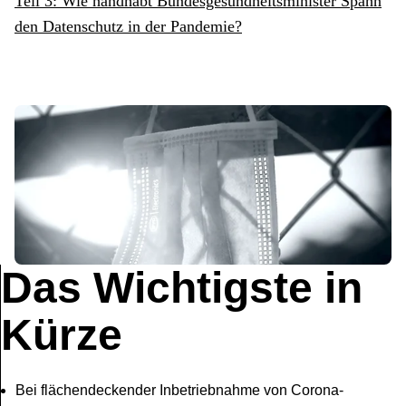
Teil 3: Wie handhabt Bundesgesundheitsminister Spahn
den Datenschutz in der Pandemie?
Das Wichtigste in
Kürze
Bei flächendeckender Inbetriebnahme von Corona-