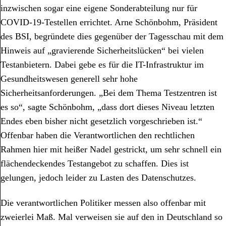
inzwischen sogar eine eigene Sonderabteilung nur für
COVID-19-Testellen errichtet. Arne Schönbohm, Präsident
des BSI, begründete dies gegenüber der Tagesschau mit dem
Hinweis auf „gravierende Sicherheitslücken“ bei vielen
Testanbietern. Dabei gebe es für die IT-Infrastruktur im
Gesundheitswesen generell sehr hohe
Sicherheitsanforderungen. „Bei dem Thema Testzentren ist
es so“, sagte Schönbohm, „dass dort dieses Niveau letzten
Endes eben bisher nicht gesetzlich vorgeschrieben ist.“
Offenbar haben die Verantwortlichen den rechtlichen
Rahmen hier mit heißer Nadel gestrickt, um sehr schnell ein
flächendeckendes Testangebot zu schaffen. Dies ist
gelungen, jedoch leider zu Lasten des Datenschutzes.
Die verantwortlichen Politiker messen also offenbar mit
zweierlei Maß. Mal verweisen sie auf den in Deutschland so