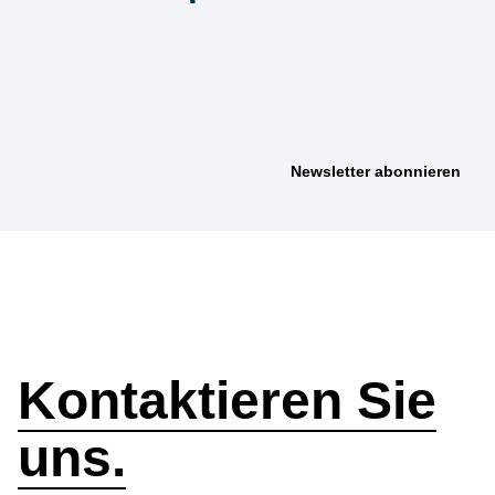
anmelden &
nichts verpassen
Wie können wir
helfen?
Kontaktieren Sie
uns.